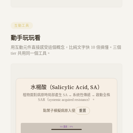
互動工具
動手玩玩看
用互動元件直接感受這個概念，比純文字快 10 倍搞懂。三個
tier 共用同一個工具。
水楊酸（Salicylic Acid, SA）
植物面對病原時局部產生 SA → 系統性傳遞 → 啟動全株
SAR（systemic acquired resistance）。
點葉子模擬病原入侵
重置
SA 濃度：
0
%