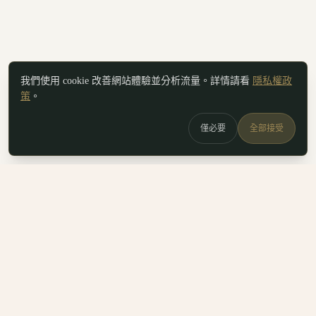
我們使用 cookie 改善網站體驗並分析流量。詳情請看
隱私權政
策
。
僅必要
全部接受
白鷗
x
喚