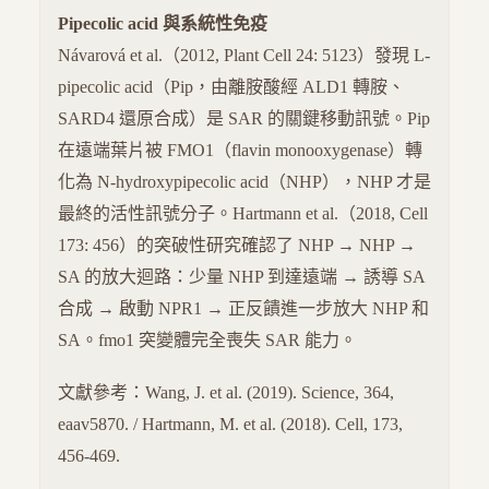
Pipecolic acid 與系統性免疫
Návarová et al.（2012, Plant Cell 24: 5123）發現 L-
pipecolic acid（Pip，由離胺酸經 ALD1 轉胺、
SARD4 還原合成）是 SAR 的關鍵移動訊號。Pip
在遠端葉片被 FMO1（flavin monooxygenase）轉
化為 N-hydroxypipecolic acid（NHP），NHP 才是
最終的活性訊號分子。Hartmann et al.（2018, Cell
173: 456）的突破性研究確認了 NHP → NHP →
SA 的放大迴路：少量 NHP 到達遠端 → 誘導 SA
合成 → 啟動 NPR1 → 正反饋進一步放大 NHP 和
SA。fmo1 突變體完全喪失 SAR 能力。
文獻參考：Wang, J. et al. (2019). Science, 364,
eaav5870. / Hartmann, M. et al. (2018). Cell, 173,
456-469.