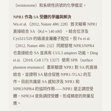
（resistosome）和系統性訊號的化學鑑定。
NPR1 作為 SA 受體的爭議與解決
Wu et al.（2012, Nature 486: 228）首次報導 NPR1
直接結合 SA（Kd ≈ 140 nM），結合位涉及
Cys521/529 的過渡金屬離子配位。但 Fu et al.
（2012, Nature 486: 232）同期發現 NPR3/NPR4
也直接結合 SA 並具有 CUL3 adaptors 功能。Ding
et al.（2018, Cell 173: 1327）使用 SPR（surface
plasmon resonance）重新驗證 NPR1 對 SA 的直接
結合，並證明 SA 結合促進 NPR1-TGA2 的互
作。目前共識是 SA 感知涉及 NPR1 和
NPR3/NPR4 的協同作用——NPR1 是正調控受
體，NPR3/4 是負調控受體，形成精密的劑量反
應。