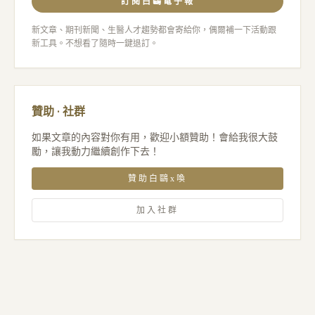
訂閱白鷗電子報
新文章、期刊新聞、生醫人才趨勢都會寄給你，偶爾補一下活動跟
新工具。不想看了隨時一鍵退訂。
贊助 · 社群
如果文章的內容對你有用，歡迎小額贊助！會給我很大鼓
勵，讓我動力繼續創作下去！
贊助白鷗x喚
加入社群