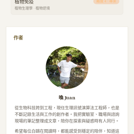
植物免疫
難度
4
·
專業
植物生理學
·
植物逆境
作者
喚 Juan
從生物科技跨到工程，現任生理訊號演算法工程師，也是
不斷記錄生活與工作的創作者。我把實驗室、職場與諮詢
現場的筆記整理成文章，陪你在探索與疑惑時有人同行。
希望每位白鷗在閱讀時，都能感受到穩定的陪伴，知道這