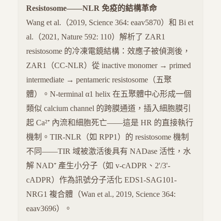
Resistosome——NLR 免疫的結構革命
Wang et al.（2019, Science 364: eaav5870）和 Bi et
al.（2021, Nature 592: 110）解析了 ZAR1
resistosome 的冷凍電鏡結構：效應子被偵測後，
ZAR1（CC-NLR）從 inactive monomer → primed
intermediate → pentameric resistosome（五聚
體）。N-terminal α1 helix 在五聚體中心形成一個
類似 calcium channel 的跨膜通道，插入細胞膜引
起 Ca²⁺ 內流和細胞死亡——這是 HR 的直接執行
機制。TIR-NLR（如 RPP1）的 resistosome 機制
不同——TIR 域被激活後具有 NADase 活性，水
解 NAD⁺ 產生小分子（如 v-cADPR、2'/3'-
cADPR）作為訊號分子活化 EDS1-SAG101-
NRG1 複合體（Wan et al., 2019, Science 364:
eaav3696）。