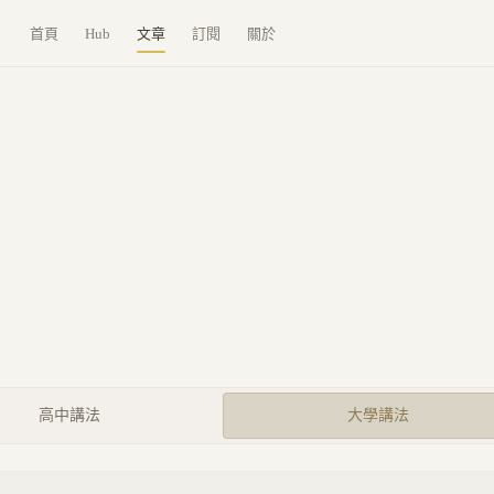
首頁
Hub
文章
訂閱
關於
高中講法
大學講法