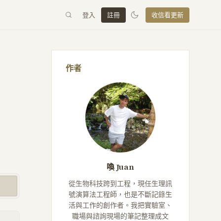
登入
註冊
收信看更新
作者
喚 Juan
從生物科技跨到工程，現任生理訊
號演算法工程師，也是不斷記錄生
活與工作的創作者。我把實驗室、
職場與諮詢現場的筆記整理成文