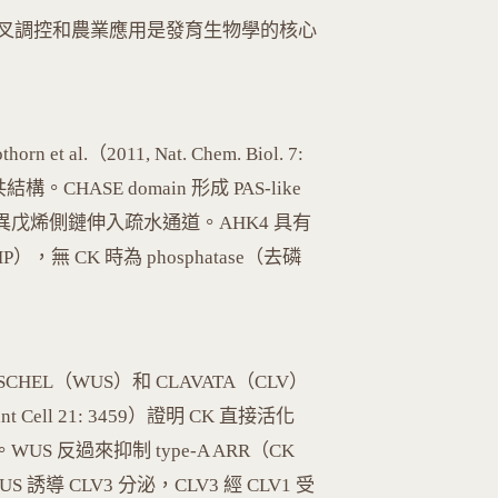
叉調控和農業應用是發育生物學的核心
 et al.（2011, Nat. Chem. Biol. 7:
共結構。CHASE domain 形成 PAS-like
異戊烯側鏈伸入疏水通道。AHK4 具有
），無 CK 時為 phosphatase（去磷
HEL（WUS）和 CLAVATA（CLV）
nt Cell 21: 3459）證明 CK 直接活化
。WUS 反過來抑制 type-A ARR（CK
 CLV3 分泌，CLV3 經 CLV1 受