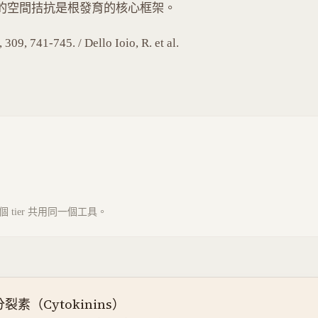
uxin-CK 的空間拮抗是根發育的核心框架。
9, 741-745. / Dello Ioio, R. et al.
tier 共用同一個工具。
裂素（Cytokinins）