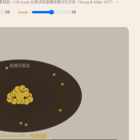
K/Auxin 比例決定組織培養分化方向（Skoog & Miller 1957）。
50
Auxin：
50
組織培養皿
愈傷組織
/ Auxin =
1.00
→