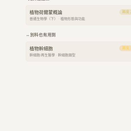
植物荷爾蒙概論
難度
普通生物學（下）
·
植物形態與功能
↔
別科也有用到
植物幹細胞
難度
幹細胞/再生醫學
·
幹細胞類型