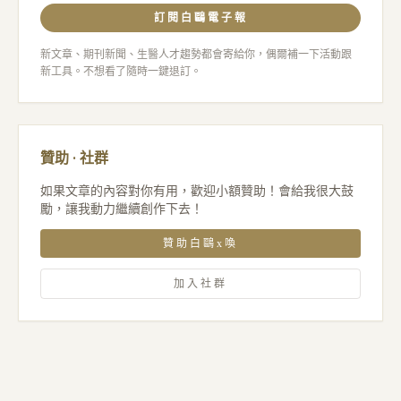
訂閱白鷗電子報
新文章、期刊新聞、生醫人才趨勢都會寄給你，偶爾補一下活動跟
新工具。不想看了隨時一鍵退訂。
贊助 · 社群
如果文章的內容對你有用，歡迎小額贊助！會給我很大鼓
勵，讓我動力繼續創作下去！
贊助白鷗x喚
加入社群