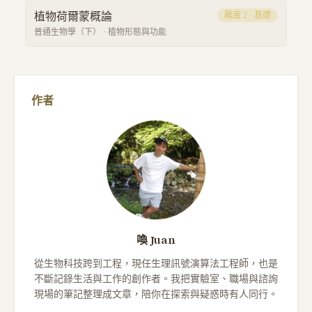
植物荷爾蒙概論
難度
2
·
基礎
普通生物學（下）
·
植物形態與功能
作者
喚 Juan
從生物科技跨到工程，現任生理訊號演算法工程師，也是
不斷記錄生活與工作的創作者。我把實驗室、職場與諮詢
現場的筆記整理成文章，陪你在探索與疑惑時有人同行。