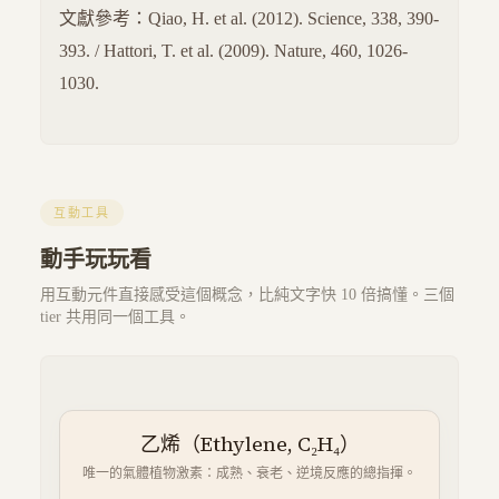
文獻參考：Qiao, H. et al. (2012). Science, 338, 390-
393. / Hattori, T. et al. (2009). Nature, 460, 1026-
1030.
互動工具
動手玩玩看
用互動元件直接感受這個概念，比純文字快 10 倍搞懂。三個
tier 共用同一個工具。
乙烯（Ethylene, C₂H₄）
唯一的氣體植物激素：成熟、衰老、逆境反應的總指揮。