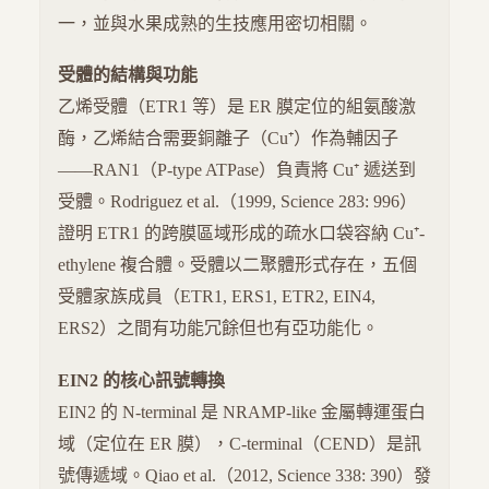
一，並與水果成熟的生技應用密切相關。
受體的結構與功能
乙烯受體（ETR1 等）是 ER 膜定位的組氨酸激
酶，乙烯結合需要銅離子（Cu⁺）作為輔因子
——RAN1（P-type ATPase）負責將 Cu⁺ 遞送到
受體。Rodriguez et al.（1999, Science 283: 996）
證明 ETR1 的跨膜區域形成的疏水口袋容納 Cu⁺-
ethylene 複合體。受體以二聚體形式存在，五個
受體家族成員（ETR1, ERS1, ETR2, EIN4,
ERS2）之間有功能冗餘但也有亞功能化。
EIN2 的核心訊號轉換
EIN2 的 N-terminal 是 NRAMP-like 金屬轉運蛋白
域（定位在 ER 膜），C-terminal（CEND）是訊
號傳遞域。Qiao et al.（2012, Science 338: 390）發