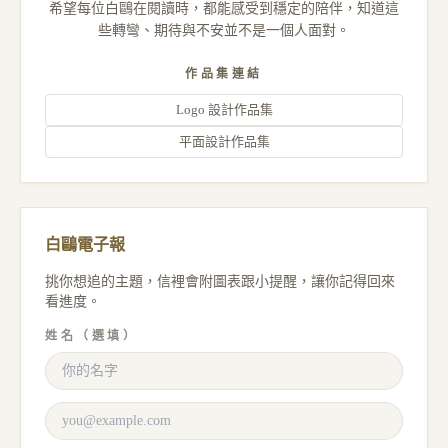
希望每位白鷗在閱讀時，都能感受到穩定的陪伴，知道這
些轉彎、期待與不安並不是一個人面對。
作品集連結
Logo 設計作品集
平面設計作品集
白鷗電子報
挑你想追的主題，信裡會附圖表跟小提醒，讓你記得回來
看進度。
姓名（選填）