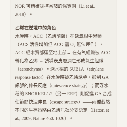
NOR 可精確調控番茄的保質期（Li et al.,
2018）。
乙烯在逆境中的角色
水淹時，ACC（乙烯前體）在缺氧根中累積
（ACS 活性增加但 ACO 需 O₂ 無法運作），
ACC 經木質部運至地上部→ 在有氧組織被 ACO
轉化為乙烯 → 誘導表皮層凋亡形成氣生組織
（aerenchyma）。深水稻的 SUB1A（ethylene
response factor）在水淹時被乙烯誘導，抑制 GA
訊號的伸長反應（quiescence strategy）；而浮水
稻的 SNORKEL1/2（另一 ERF）則促進 GA 合成
使節間快速伸長（escape strategy）——兩種截然
不同的生存策略由乙烯訊號分支決定（Hattori et
al., 2009, Nature 460: 1026）。