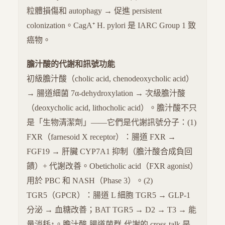
粒體損傷和 autophagy → 促進 persistent
colonization。CagA⁺ H. pylori 是 IARC Group 1 致
癌物。
膽汁酸的代謝和訊號功能
初級膽汁酸（cholic acid, chenodeoxycholic acid）
→ 腸道細菌 7α-dehydroxylation → 次級膽汁酸
（deoxycholic acid, lithocholic acid）。膽汁酸不只
是「生物清潔劑」——它們是代謝訊號分子：(1)
FXR（farnesoid X receptor）：腸道 FXR →
FGF19 → 肝臟 CYP7A1 抑制（膽汁酸合成負回
饋）+ 代謝改善。Obeticholic acid（FXR agonist）
用於 PBC 和 NASH（Phase 3）。(2)
TGR5（GPCR）：腸道 L 細胞 TGR5 → GLP-1
分泌 → 血糖改善；BAT TGR5 → D2 → T3 → 能
量消耗↑。膽汁酸-腸道菌群-代謝的 cross-talk 是