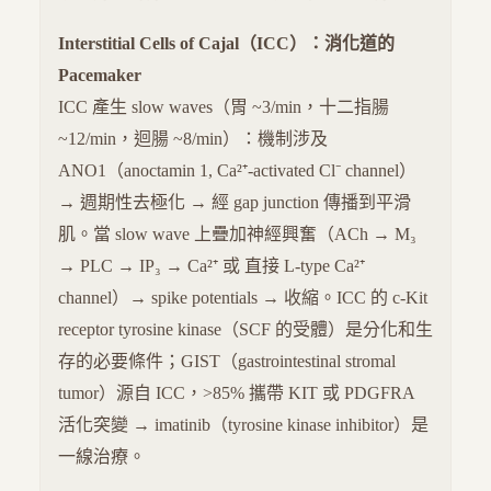
Interstitial Cells of Cajal（ICC）：消化道的
Pacemaker
ICC 產生 slow waves（胃 ~3/min，十二指腸
~12/min，迴腸 ~8/min）：機制涉及
ANO1（anoctamin 1, Ca²⁺-activated Cl⁻ channel）
→ 週期性去極化 → 經 gap junction 傳播到平滑
肌。當 slow wave 上疊加神經興奮（ACh → M₃
→ PLC → IP₃ → Ca²⁺ 或 直接 L-type Ca²⁺
channel）→ spike potentials → 收縮。ICC 的 c-Kit
receptor tyrosine kinase（SCF 的受體）是分化和生
存的必要條件；GIST（gastrointestinal stromal
tumor）源自 ICC，>85% 攜帶 KIT 或 PDGFRA
活化突變 → imatinib（tyrosine kinase inhibitor）是
一線治療。