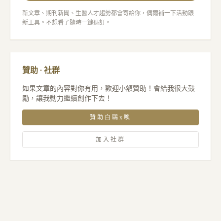
新文章、期刊新聞、生醫人才趨勢都會寄給你，偶爾補一下活動跟
新工具。不想看了隨時一鍵退訂。
贊助 · 社群
如果文章的內容對你有用，歡迎小額贊助！會給我很大鼓
勵，讓我動力繼續創作下去！
贊助白鷗x喚
加入社群