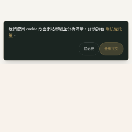
我們使用 cookie 改善網站體驗並分析流量。詳情請看
隱私權政
策
。
僅必要
全部接受
白鷗
x
喚