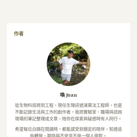
作者
喚 Juan
從生物科技跨到工程，現任生理訊號演算法工程師，也是
不斷記錄生活與工作的創作者。我把實驗室、職場與諮詢
現場的筆記整理成文章，陪你在探索與疑惑時有人同行。
希望每位白鷗在閱讀時，都能感受到穩定的陪伴，知道這
些轉彎、期待與不安並不是一個人面對。