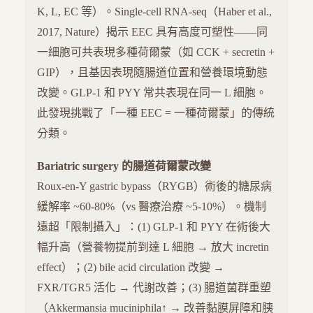
K, L, EC 等）。Single-cell RNA-seq（Haber et al.,
2017, Nature）揭示 EEC 具有高度可塑性——同
一細胞可共表現多種荷爾蒙（如 CCK + secretin +
GIP），且基因表現隨腸道位置和營養環境動態
改變。GLP-1 和 PYY 常共表現在同一 L 細胞。
此發現挑戰了「一種 EEC = 一種荷爾蒙」的傳統
分類。
Bariatric surgery 的腸道荷爾蒙改變
Roux-en-Y gastric bypass（RYGB）術後的糖尿病
緩解率 ~60-80%（vs 醫療治療 ~5-10%）。機制
遠超「限制攝入」：(1) GLP-1 和 PYY 在術後大
幅升高（營養物提前到達 L 細胞 → 放大 incretin
effect）；(2) bile acid circulation 改變 →
FXR/TGR5 活化 → 代謝改善；(3) 腸道菌群重塑
（Akkermansia muciniphila↑ → 改善黏膜屏障和胰