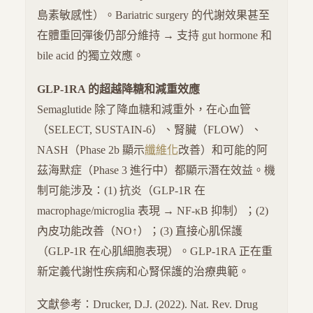
島素敏感性）。Bariatric surgery 的代謝效果甚至
在體重回彈後仍部分維持 → 支持 gut hormone 和
bile acid 的獨立效應。
GLP-1RA 的超越降糖和減重效應
Semaglutide 除了降血糖和減重外，在心血管
（SELECT, SUSTAIN-6）、腎臟（FLOW）、
NASH（Phase 2b 顯示
纖維化
改善）和可能的阿
茲海默症（Phase 3 進行中）都顯示潛在效益。機
制可能涉及：(1) 抗炎（GLP-1R 在
macrophage/microglia 表現 → NF-κB 抑制）；(2)
內皮功能改善（NO↑）；(3) 直接心肌保護
（GLP-1R 在心肌細胞表現）。GLP-1RA 正在重
新定義代謝性疾病和心腎保護的治療典範。
文獻參考：Drucker, D.J. (2022). Nat. Rev. Drug