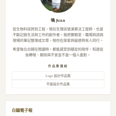
喚 Juan
從生物科技跨到工程，現任生理訊號演算法工程師，也是
不斷記錄生活與工作的創作者。我把實驗室、職場與諮詢
現場的筆記整理成文章，陪你在探索與疑惑時有人同行。
希望每位白鷗在閱讀時，都能感受到穩定的陪伴，知道這
些轉彎、期待與不安並不是一個人面對。
作品集連結
Logo 設計作品集
平面設計作品集
白鷗電子報