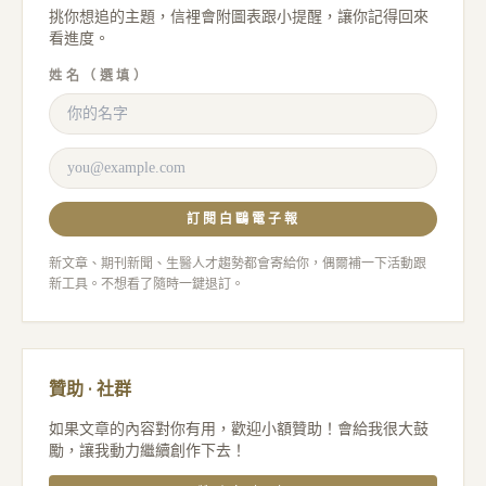
挑你想追的主題，信裡會附圖表跟小提醒，讓你記得回來
看進度。
姓名（選填）
訂閱白鷗電子報
新文章、期刊新聞、生醫人才趨勢都會寄給你，偶爾補一下活動跟
新工具。不想看了隨時一鍵退訂。
贊助 · 社群
如果文章的內容對你有用，歡迎小額贊助！會給我很大鼓
勵，讓我動力繼續創作下去！