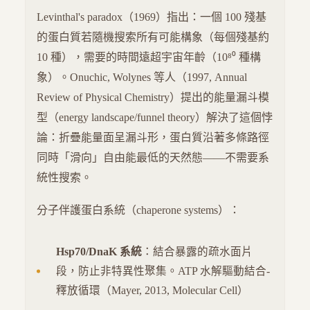
Levinthal's paradox（1969）指出：一個 100 殘基
的蛋白質若隨機搜索所有可能構象（每個殘基約
10 種），需要的時間遠超宇宙年齡（10⁸⁰ 種構
象）。Onuchic, Wolynes 等人（1997, Annual
Review of Physical Chemistry）提出的能量漏斗模
型（energy landscape/funnel theory）解決了這個悖
論：折疊能量面呈漏斗形，蛋白質沿著多條路徑
同時「滑向」自由能最低的天然態——不需要系
統性搜索。
分子伴護蛋白系統（chaperone systems）：
Hsp70/DnaK 系統
：結合暴露的疏水面片
段，防止非特異性聚集。ATP 水解驅動結合-
釋放循環（Mayer, 2013, Molecular Cell）