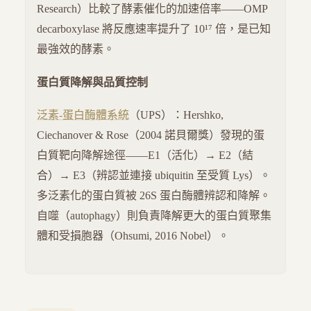
Research）比較了酵素催化的加速倍率——OMP
decarboxylase 將反應速率提升了 10¹⁷ 倍，是已知
最強效的酵素。
蛋白質降解與品質控制
泛素-蛋白酶體系統
（UPS）：Hershko,
Ciechanover & Rose（2004 諾貝爾獎）發現的蛋
白質靶向降解途徑——E1（活化）→ E2（結
合）→ E3（辨認並連接 ubiquitin 至受質 Lys）。
多泛素化的蛋白質被 26S 蛋白酶體辨認和降解。
自噬（autophagy）則負責降解更大的蛋白質聚集
體和受損胞器（Ohsumi, 2016 Nobel）。