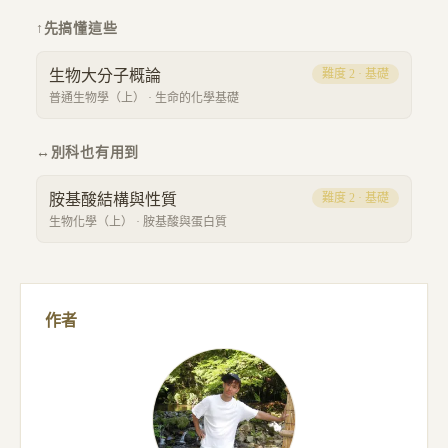
↑
先搞懂這些
生物大分子概論
難度
2
·
基礎
普通生物學（上）
·
生命的化學基礎
↔
別科也有用到
胺基酸結構與性質
難度
2
·
基礎
生物化學（上）
·
胺基酸與蛋白質
作者