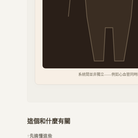
系統間並非獨立——例如心血管同時
這個和什麼有關
↑
先搞懂這些