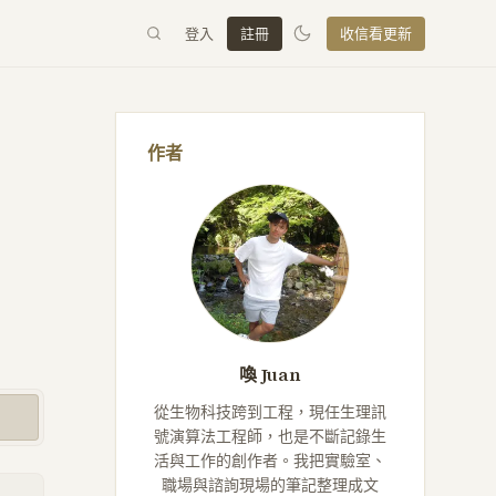
登入
註冊
收信看更新
作者
喚 Juan
從生物科技跨到工程，現任生理訊
號演算法工程師，也是不斷記錄生
活與工作的創作者。我把實驗室、
職場與諮詢現場的筆記整理成文