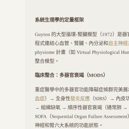
系統生理學的定量框架
Guyton 的大型循環-腎臟模型（1972）是
程式連結心血管、腎臟、內分泌和
自主神經
physiome 計畫（如 Virtual Physiolo
整合模型。
臨床整合：多器官衰竭（MODS）
重症醫學中的多器官功能障礙症候群完美展
血症
）→ 全身性
發炎反應
（SIRS）→ 內皮
→ 組織缺氧 → 順序性器官衰竭（通常肺 → 腎
SOFA（Sequential Organ Failure 
神經和腎六大系統的功能狀態。