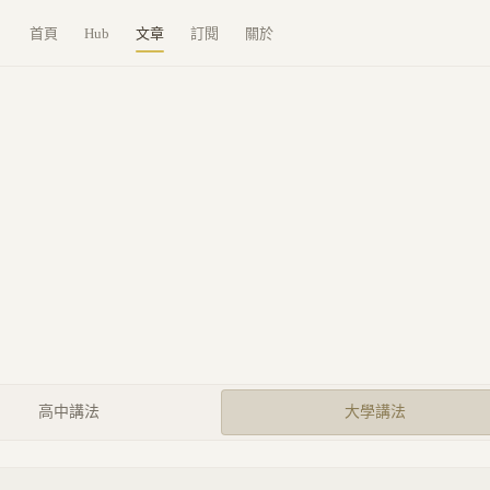
首頁
Hub
文章
訂閱
關於
高中講法
大學講法