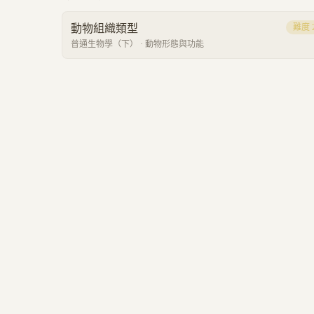
動物組織類型
難度
普通生物學（下）
·
動物形態與功能