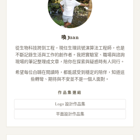
喚 Juan
從生物科技跨到工程，現任生理訊號演算法工程師，也是
不斷記錄生活與工作的創作者。我把實驗室、職場與諮詢
現場的筆記整理成文章，陪你在探索與疑惑時有人同行。
希望每位白鷗在閱讀時，都能感受到穩定的陪伴，知道這
些轉彎、期待與不安並不是一個人面對。
作品集連結
Logo 設計作品集
平面設計作品集