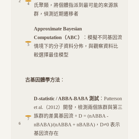
氏聚類，將個體指派到最可能的來源族
群，偵測近期遷移者
Approximate Bayesian
Computation（ABC）
：模擬不同基因流
情境下的分子資料分佈，與觀察資料比
較選擇最佳模型
古基因體學方法
：
D-statistic / ABBA-BABA 測試
：Patterson
et al.（2012）開發，檢測兩個族群與第三
族群的差異基因流。D = (nABBA -
nBABA)/(nABBA + nBABA)，D≠0 表示
基因流存在