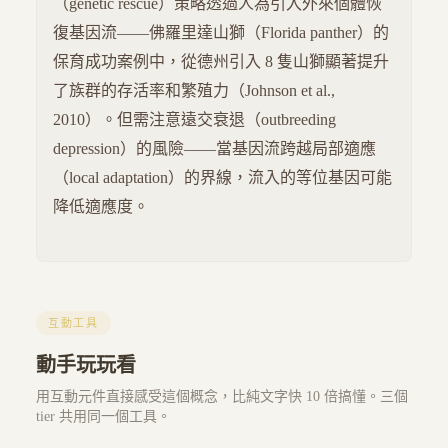
（genetic rescue）策略透過人為引入外來個體恢
復基因流——佛羅里達山獅（Florida panther）的
保育成功案例中，從德州引入 8 隻山獅顯著提升
了族群的存活率和繁殖力（Johnson et al.,
2010）。但需注意遠交衰退（outbreeding
depression）的風險——當基因流跨越局部適應
（local adaptation）的界線，流入的等位基因可能
降低適應度。
互動工具
動手玩玩看
用互動元件直接感受這個概念，比純文字快 10 倍搞懂。三個
tier 共用同一個工具。