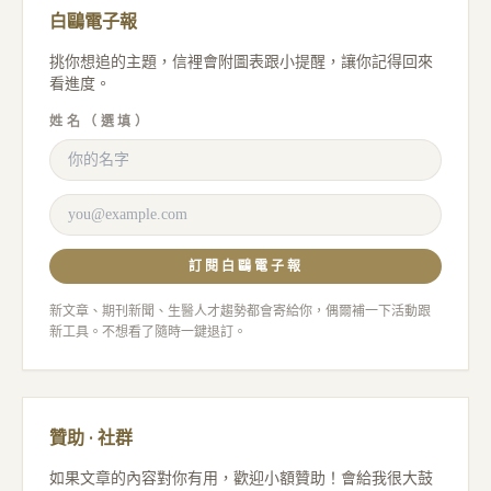
白鷗電子報
挑你想追的主題，信裡會附圖表跟小提醒，讓你記得回來
看進度。
姓名（選填）
訂閱白鷗電子報
新文章、期刊新聞、生醫人才趨勢都會寄給你，偶爾補一下活動跟
新工具。不想看了隨時一鍵退訂。
贊助 · 社群
如果文章的內容對你有用，歡迎小額贊助！會給我很大鼓