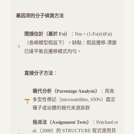
基因流的分子偵測方法
間接估計（基於 Fst）
：Nm = (1-Fst)/(4Fst)
（島嶼模型假設下）。缺點：假設遷移-漂變
已達平衡且遷移模式均勻。
直接分子方法
：
親代分析（Parentage Analysis）
：用高
多型性標記（microsatellites, SNPs）鑑定
種子或幼體的親代來源族群
指派法（Assignment Tests）
：Pritchard et
al.（2000）的 STRUCTURE 程式使用貝