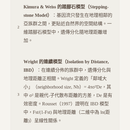
Kimura & Weiss 的踏腳石模型（Stepping-
stone Model）
：基因流只發生在地理相鄰的
亞族群之間，更貼近自然界的空間結構。一
維踏腳石模型中，遺傳分化隨地理距離增
加。
Wright 的連續模型（Isolation by Distance,
IBD）
：在連續分佈的族群中，遺傳分化與
地理距離正相關。Wright 定義的「鄰域大
小」（neighborhood size, Nb）= 4πσ²De，其
中 σ² 是親代-子代散布距離的方差，De 是有
效密度。Rousset（1997）證明在 IBD 模型
中，Fst/(1-Fst) 與地理距離（二維中為 ln(距
離)）呈線性關係。