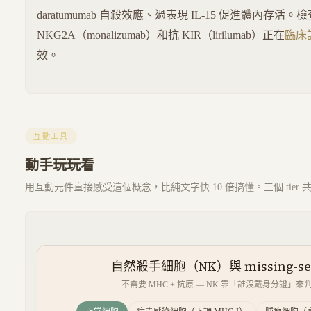
daratumumab 自殺效應、過表現 IL-15 促進體內存
NKG2A（monalizumab）和抗 KIR（lirilumab）正在
臨床
效。
互動工具
動手玩玩看
用互動元件直接感受這個概念，比純文字快 10 倍搞懂。三個 tier
自然殺手細胞（NK）與 missing-se
不需要 MHC + 抗原 — NK 靠「誰沒戴身分證」來