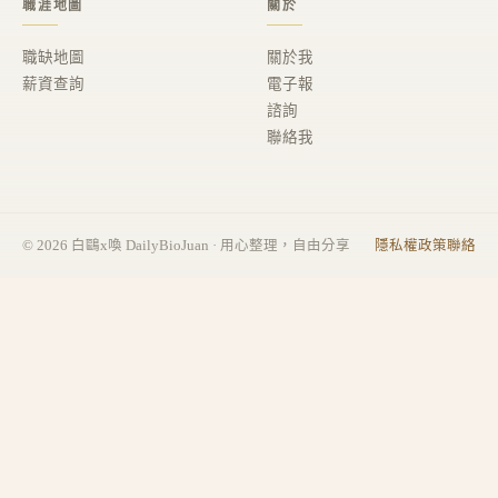
職涯地圖
關於
職缺地圖
關於我
薪資查詢
電子報
諮詢
聯絡我
©
2026
白鷗x喚 DailyBioJuan · 用心整理，自由分享
隱私權政策
聯絡