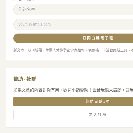
訂閱白鷗電子報
新文章、期刊新聞、生醫人才趨勢都會寄給你，偶爾補一下活動跟新工具。
贊助 · 社群
如果文章的內容對你有用，歡迎小額贊助！會給我很大鼓勵，讓
贊助白鷗x喚
加入社群