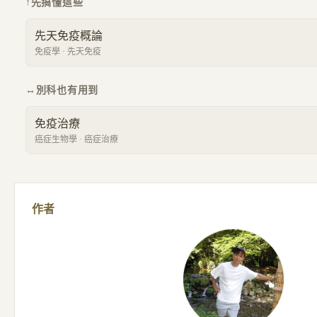
↑
先搞懂這些
先天免疫概論
免疫學
·
先天免疫
↔
別科也有用到
免疫治療
癌症生物學
·
癌症治療
作者