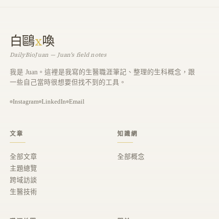
白鷗
x
喚
DailyBioJuan — Juan's field notes
我是 Juan。這裡是我寫的生醫職涯筆記、整理的生科概念，跟
一些自己當時很想要但找不到的工具。
Instagram
LinkedIn
Email
文章
知識網
全部文章
全部概念
主題總覽
跨域訪談
生醫技術