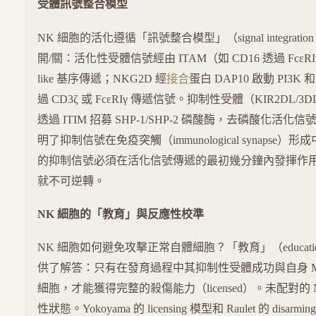
受體訊號整合模型
NK 細胞的活化遵循「訊號整合模型」（signal integratio
開/關：活化性受體信號經由 ITAM（如 CD16 透過 FcεRIγ/
like 基序傳遞；NKG2D 經
接合
蛋白 DAP10 啟動 PI3K 和
過 CD3ζ 或 FcεRIγ 傳遞信號。抑制性受體（KIR2DL/3D
透過 ITIM 招募 SHP-1/SHP-2 磷酸酶，去磷酸化活化信號中
明了抑制信號在免疫突觸（immunological synapse）
的抑制信號必須在活化信號傳遞的最初幾分鐘內發揮作
就不可逆轉。
NK 細胞的「教育」與反應性校準
NK 細胞如何避免攻擊正常自體細胞？「教育」（education / 
供了解答：只有在發育過程中其抑制性受體成功與自身 MHC
細胞，才能獲得完整的殺傷能力（licensed）。未配對的
性狀態。Yokoyama 的 licensing 模型和 Raulet 的 dis