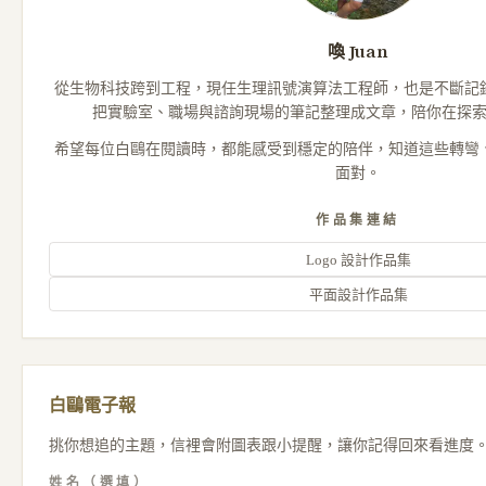
喚 Juan
從生物科技跨到工程，現任生理訊號演算法工程師，也是不斷記
把實驗室、職場與諮詢現場的筆記整理成文章，陪你在探
希望每位白鷗在閱讀時，都能感受到穩定的陪伴，知道這些轉彎
面對。
作品集連結
Logo 設計作品集
平面設計作品集
白鷗電子報
挑你想追的主題，信裡會附圖表跟小提醒，讓你記得回來看進度
姓名（選填）