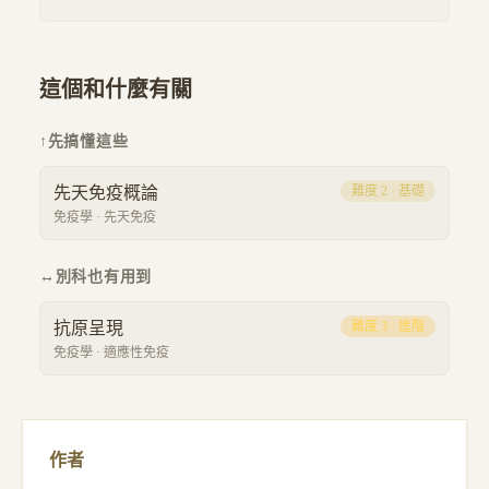
這個和什麼有關
↑
先搞懂這些
先天免疫概論
難度
2
·
基礎
免疫學
·
先天免疫
↔
別科也有用到
抗原呈現
難度
3
·
進階
免疫學
·
適應性免疫
作者