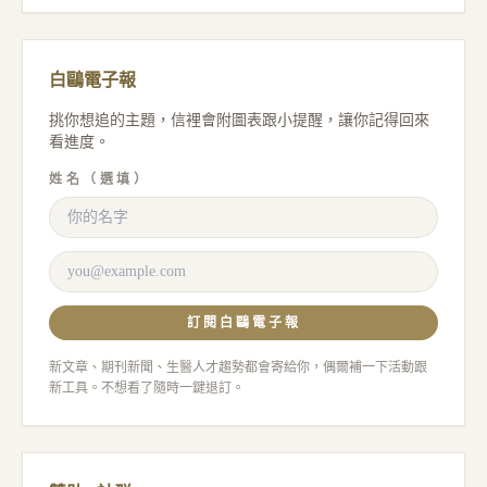
白鷗電子報
挑你想追的主題，信裡會附圖表跟小提醒，讓你記得回來
看進度。
姓名（選填）
訂閱白鷗電子報
新文章、期刊新聞、生醫人才趨勢都會寄給你，偶爾補一下活動跟
新工具。不想看了隨時一鍵退訂。