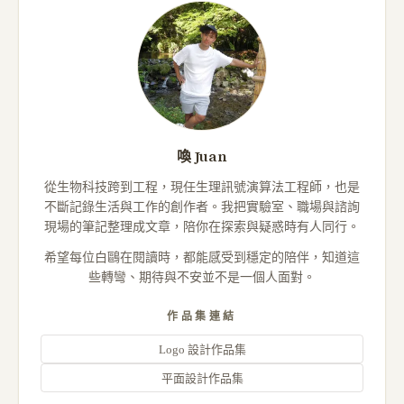
喚 Juan
從生物科技跨到工程，現任生理訊號演算法工程師，也是
不斷記錄生活與工作的創作者。我把實驗室、職場與諮詢
現場的筆記整理成文章，陪你在探索與疑惑時有人同行。
希望每位白鷗在閱讀時，都能感受到穩定的陪伴，知道這
些轉彎、期待與不安並不是一個人面對。
作品集連結
Logo 設計作品集
平面設計作品集