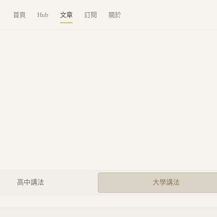
首頁
Hub
文章
訂閱
關於
高中講法
大學講法