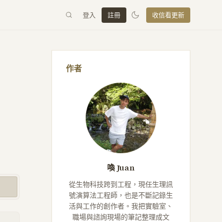
登入
註冊
收信看更新
作者
喚 Juan
從生物科技跨到工程，現任生理訊
號演算法工程師，也是不斷記錄生
活與工作的創作者。我把實驗室、
職場與諮詢現場的筆記整理成文